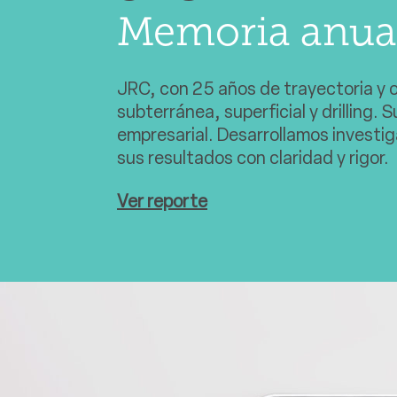
Memoria anua
JRC, con 25 años de trayectoria y o
subterránea, superficial y drilling
empresarial. Desarrollamos investig
sus resultados con claridad y rigor.
Ver reporte